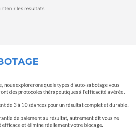
ntenir les résultats.
ABOTAGE
e, nous explorerons quels types d’auto-sabotage vous
ont des protocoles thérapeutiques à l’efficacité avérée.
t de 3 à 10 séances pour un résultat complet et durable.
antie de paiement au résultat, autrement dit vous ne
t efficace et élimine réellement votre blocage.