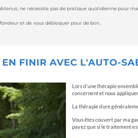
s obtenus, ne nécessite pas de pratique quotidienne pour mai
rofondeur et de vous débloquer pour de bon.
 EN FINIR AVEC L'AUTO-S
Lors d’une thérapie ensembl
concernent et nous appliquer
La thérapie dure généralemen
Vous êtes couvert par ma gar
payez que si le traitement es