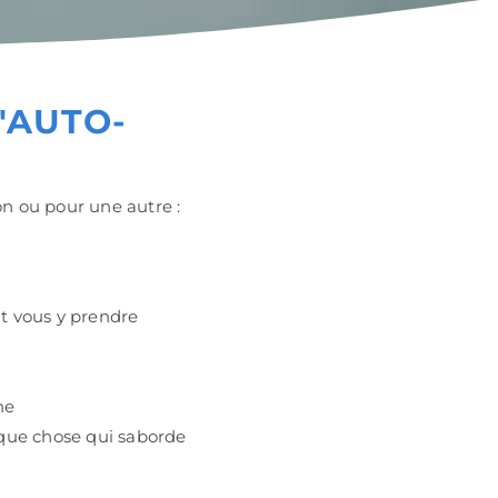
'AUTO-
on ou pour une autre :
t vous y prendre
ne
elque chose qui saborde