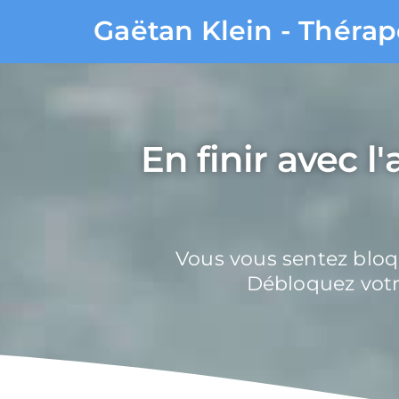
Gaëtan Klein - Théra
En finir avec l
Vous vous sentez bloqu
Débloquez votr