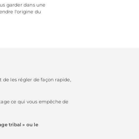
vous garder dans une
endre l'origine du
 de les régler de façon rapide,
botage ce qui vous empêche de
e tribal » ou le