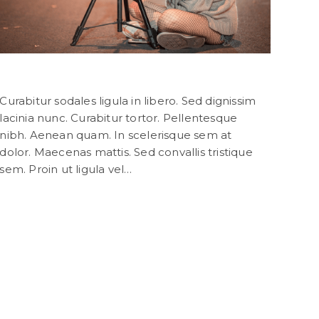
Neque adipiscing an cursus
Curabitur sodales ligula in libero. Sed dignissim
lacinia nunc. Curabitur tortor. Pellentesque
nibh. Aenean quam. In scelerisque sem at
dolor. Maecenas mattis. Sed convallis tristique
sem. Proin ut ligula vel…
Continuer La Lecture