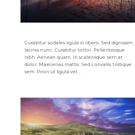
Velusce suscipit quis luctus
Curabitur sodales ligula in libero. Sed dignissim
lacinia nunc. Curabitur tortor. Pellentesque
nibh. Aenean quam. In scelerisque sem at
dolor. Maecenas mattis. Sed convallis tristique
sem. Proin ut ligula vel…
Continuer La Lecture