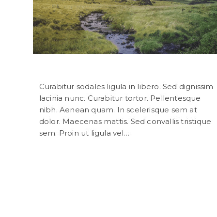
Interdum magna augue eget
Curabitur sodales ligula in libero. Sed dignissim
lacinia nunc. Curabitur tortor. Pellentesque
nibh. Aenean quam. In scelerisque sem at
dolor. Maecenas mattis. Sed convallis tristique
sem. Proin ut ligula vel…
Continuer La Lecture