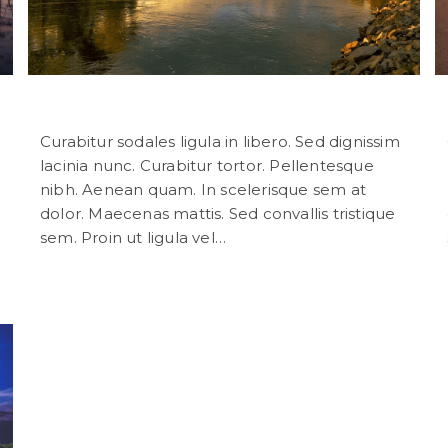
Sociosqu ad litora torquent
Curabitur sodales ligula in libero. Sed dignissim
lacinia nunc. Curabitur tortor. Pellentesque
nibh. Aenean quam. In scelerisque sem at
dolor. Maecenas mattis. Sed convallis tristique
sem. Proin ut ligula vel…
Continuer La Lecture