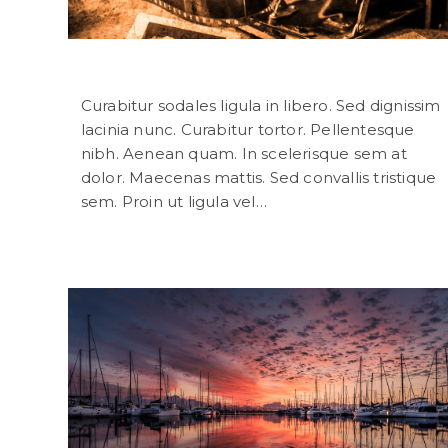
Torquent per conubia nostra
Curabitur sodales ligula in libero. Sed dignissim
lacinia nunc. Curabitur tortor. Pellentesque
nibh. Aenean quam. In scelerisque sem at
dolor. Maecenas mattis. Sed convallis tristique
sem. Proin ut ligula vel…
Continuer La Lecture