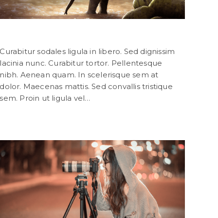
Praesent libro cursus ante
Curabitur sodales ligula in libero. Sed dignissim
lacinia nunc. Curabitur tortor. Pellentesque
nibh. Aenean quam. In scelerisque sem at
dolor. Maecenas mattis. Sed convallis tristique
sem. Proin ut ligula vel…
Continuer La Lecture