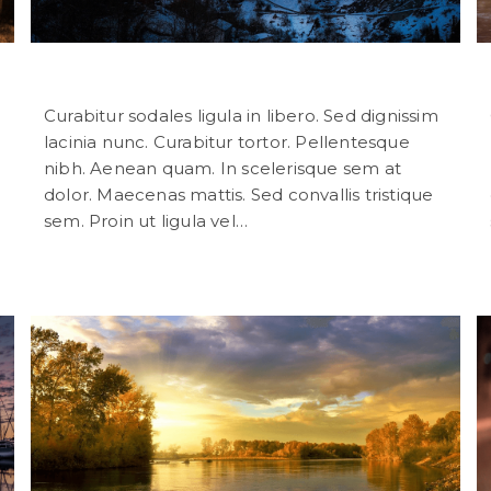
Class aptent taciti sociosqu
Curabitur sodales ligula in libero. Sed dignissim
lacinia nunc. Curabitur tortor. Pellentesque
nibh. Aenean quam. In scelerisque sem at
dolor. Maecenas mattis. Sed convallis tristique
sem. Proin ut ligula vel…
Continuer La Lecture