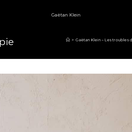
Gaëtan Klein
pie
>
Gaëtan Klein – Les troubles