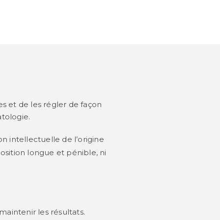
s et de les régler de façon
atologie.
 intellectuelle de l’origine
position longue et pénible, ni
aintenir les résultats.