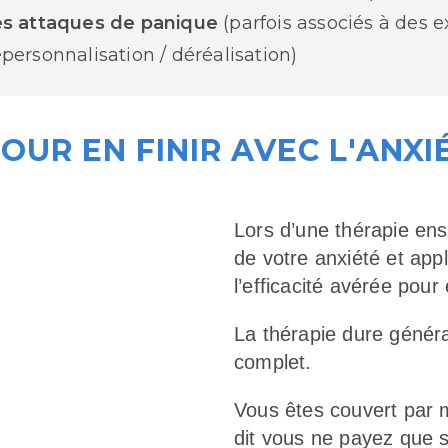
s attaques de panique
(parfois associés à des 
personnalisation / déréalisation)
OUR EN FINIR AVEC L'ANXI
Lors d’une thérapie en
de votre anxiété et app
l’efficacité avérée pour
La thérapie dure génér
complet.
Vous êtes couvert par 
dit vous ne payez que si