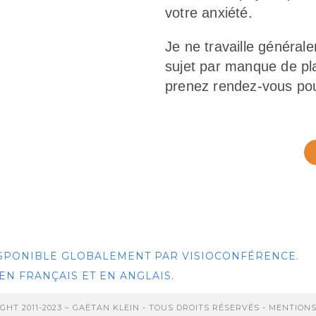
votre anxiété.
Je ne travaille généra
sujet par manque de pla
prenez rendez-vous pour
ISPONIBLE GLOBALEMENT PAR VISIOCONFÉRENCE.
EN FRANÇAIS ET EN ANGLAIS.
GHT 2011-2023 – GAËTAN KLEIN - TOUS DROITS RÉSERVÉS -
MENTIONS