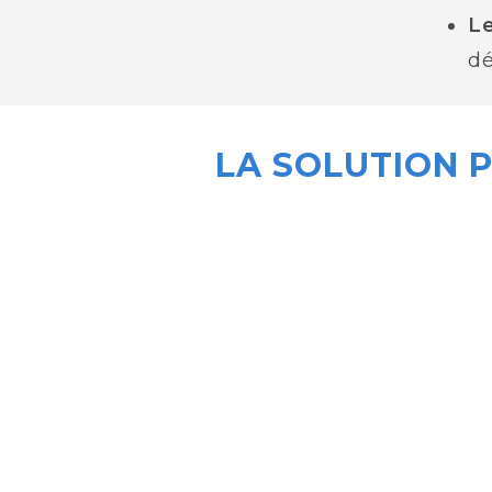
Le
dé
LA SOLUTION P