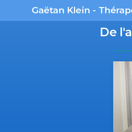
Gaëtan Klein - Théra
De l'a