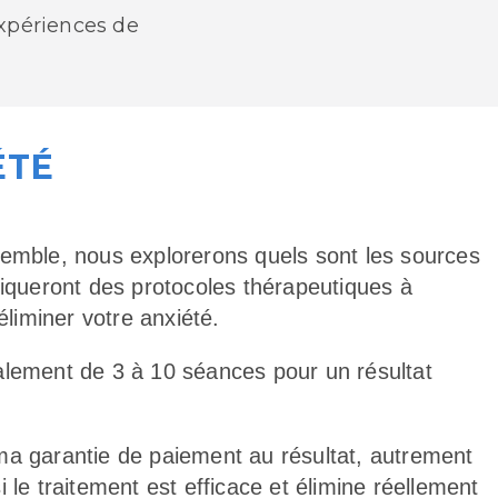
expériences de
ÉTÉ
semble, nous explorerons quels sont les sources
liqueront des protocoles thérapeutiques à
 éliminer votre anxiété.
alement de 3 à 10 séances pour un résultat
ma garantie de paiement au résultat, autrement
 le traitement est efficace et élimine réellement