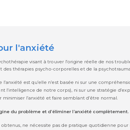
ur l'anxiété
othérapie visant à trouver l'origine réelle de nos trouble
urant des thérapies psycho-corporelles et de la psychotraum
 l’anxiété est qu’elle n’est basée ni sur une compréhension
nt l’intelligence de notre corps), ni sur une stratégie d’ex
r minimiser l’anxiété et faire semblant d’être normal.
rigine du problème et d’éliminer l’anxiété complètement.
ets obtenus, ne nécessite pas de pratique quotidienne pour m