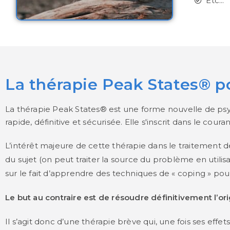
Etc...
La thérapie Peak States® po
La thérapie Peak States® est une forme nouvelle de psych
rapide, définitive et sécurisée. Elle s'inscrit dans le co
L’intérêt majeure de cette thérapie dans le traitement de
du sujet (on peut traiter la source du problème en utilisa
sur le fait d’apprendre des techniques de « coping » pou
Le but au contraire est de résoudre définitivement l’o
Il s’agit donc d’une thérapie brève qui, une fois ses eff