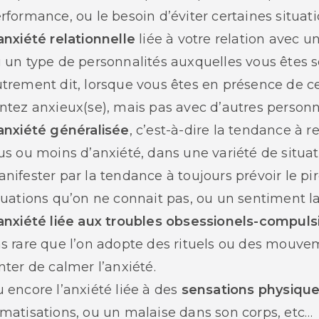
rformance, ou le besoin d’éviter certaines situati
anxiété relationnelle
liée à votre relation avec u
 un type de personnalités auxquelles vous êtes 
trement dit, lorsque vous êtes en présence de c
ntez anxieux(se), mais pas avec d’autres personn
anxiété généralisée
, c’est-à-dire la tendance à
us ou moins d’anxiété, dans une variété de situat
nifester par la tendance à toujours prévoir le pir
tuations qu’on ne connait pas, ou un sentiment la
anxiété liée aux troubles obsessionels-compuls
s rare que l’on adopte des rituels ou des mouvem
nter de calmer l’anxiété.
 encore l’anxiété liée à des
sensations physiqu
matisations, ou un malaise dans son corps, etc…