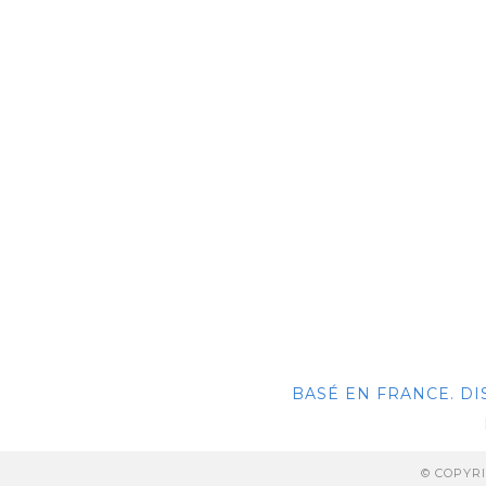
BASÉ EN FRANCE. D
© COPYRI