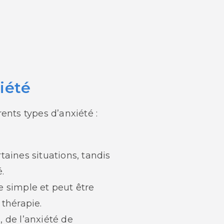
iété
ents types d’anxiété :
taines situations, tandis
.
e simple et peut être
 thérapie.
 de l’anxiété de