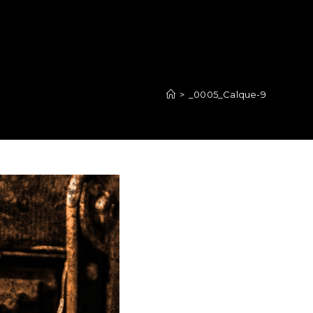
>
_0005_Calque-9