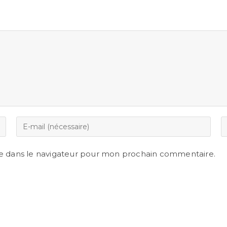
e dans le navigateur pour mon prochain commentaire.