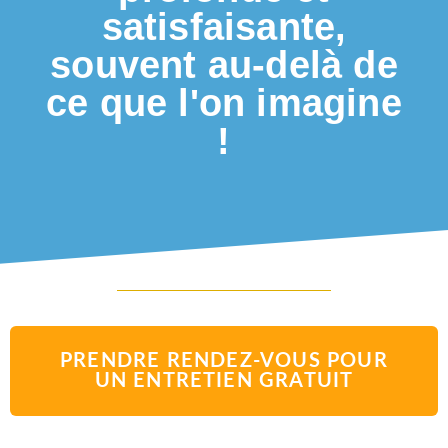
satisfaisante,
souvent au-delà de
ce que l'on imagine
!
PRENDRE RENDEZ-VOUS POUR
UN ENTRETIEN GRATUIT