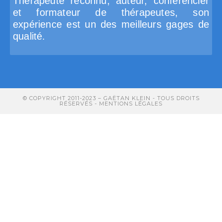
Thérapeute reconnu, auteur, conférencier
et formateur de thérapeutes, son
expérience est un des meilleurs gages de
qualité.
© COPYRIGHT 2011-2023 – GAËTAN KLEIN - TOUS DROITS
RÉSERVÉS -
MENTIONS LÉGALES