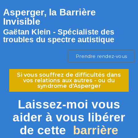
Asperger, la Barrière
Invisible
Gaëtan Klein - Spécialiste des
troubles du spectre autistique
Prendre rendez-vous
Si vous souffrez de difficultés dans
vos relations aux autres - ou du
syndrome d'Asperger
Laissez-moi vous
aider à vous libérer
de cette
barrière