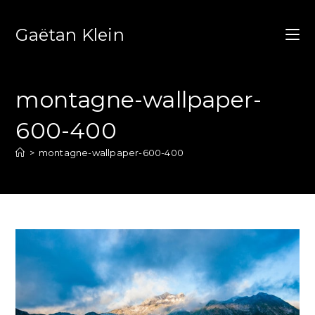
Gaëtan Klein
montagne-wallpaper-
600-400
>
montagne-wallpaper-600-400