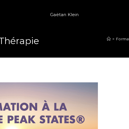
Gaëtan Klein
Thérapie
>
Format