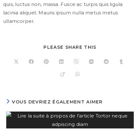
quis, luctus non, massa. Fusce ac turpis quis ligula
lacinia aliquet. Mauris ipsum nulla metus metus
ullamcorper.
PLEASE SHARE THIS
VOUS DEVRIEZ ÉGALEMENT AIMER
Tortor neque adpiscing diam