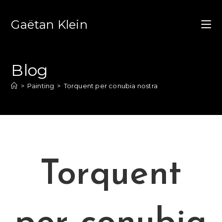
Gaëtan Klein
Blog
>
Painting
>
Torquent per conubia nostra
Torquent